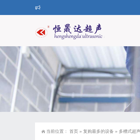
当前位置：
首页
»
复购最多的设备
»
多槽式超