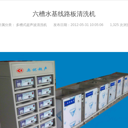
六槽水基线路板清洗机
所属分类：
多槽式超声波清洗机
发布日期：2012-05-31 10:05:06
1,325 次浏