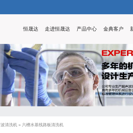
恒晟达
走进恒晟达
产品中心
金典客户
声波清洗机
»
六槽水基线路板清洗机