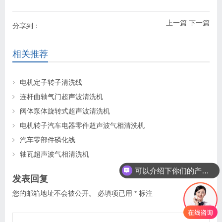
上一篇
下一篇
分享到：
相关推荐
电机定子转子清洗线
连杆曲轴气门超声波清洗机
阀体泵体旋转式超声波清洗机
电机转子汽车电器零件超声波气相清洗机
汽车零部件磷化线
轴瓦超声波气相清洗机
可以介绍下你们的产品么
发表回复
您的邮箱地址不会被公开。
必填项已用
*
标注