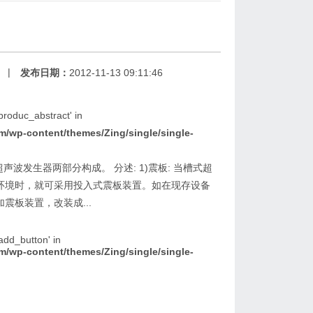
|
发布日期：
2012-11-13 09:11:46
 'produc_abstract' in
wp-content/themes/Zing/single/single-
声波发生器两部分构成。 分述: 1)震板: 当槽式超
环境时，就可采用投入式震板装置。如在现存设备
震板装置，改装成...
 'add_button' in
wp-content/themes/Zing/single/single-