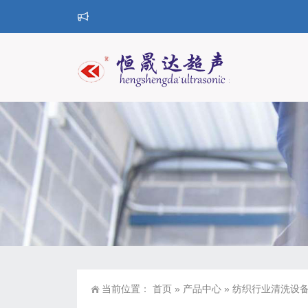
当前位置：
首页
»
产品中心
»
纺织行业清洗设