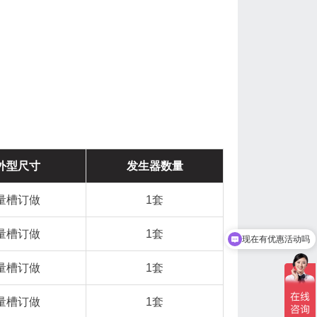
外型尺寸
发生器数量
量槽订做
1套
量槽订做
1套
现在有优惠活动吗
量槽订做
1套
量槽订做
1套