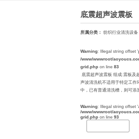
底震超声波震板
所属分类：
纺织行业清洗设备
Warning
: Illegal string offset
/www/wwwroot/aoyoucs.com/
grid.php
on line
83
底震超声波震板 组成:震板及超
声波清洗机不适用于特定工作
中，已有普通清洗槽，则可添加
Warning
: Illegal string offset
/www/wwwroot/aoyoucs.com/
grid.php
on line
93