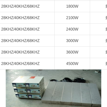
28KHZ/40KHZ/68KHZ
1800W
28KHZ/40KHZ/68KHZ
2100W
28KHZ/40KHZ/68KHZ
2400W
28KHZ/40KHZ/68KHZ
3000W
28KHZ/40KHZ/68KHZ
3600W
28KHZ/40KHZ/68KHZ
4500W