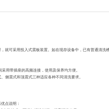
时，就可采用投入式震板装置。如在现存设备中，已有普通清洗
之间采用带插座的高频连接，使用及保养均方便。
式、侧震式和顶震式三种适应各种不同清洗要求。
器优点说明：