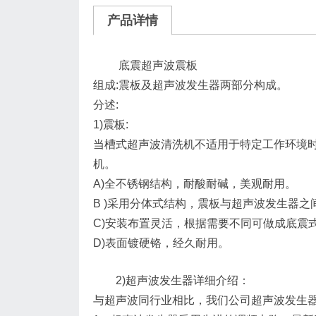
产品详情
底震超声波震板
组成:震板及超声波发生器两部分构成。
分述:
1)震板:
当槽式超声波清洗机不适用于特定工作环境
机。
A)全不锈钢结构，耐酸耐碱，美观耐用。
B )采用分体式结构，震板与超声波发生器
C)安装布置灵活，根据需要不同可做成底震
D)表面镀硬铬，经久耐用。
2)超声波发生器详细介绍：
与超声波同行业相比，我们公司超声波发生