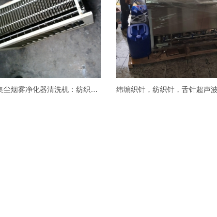
静电集尘烟雾净化器清洗机：纺织印染行业的安全与高效之选