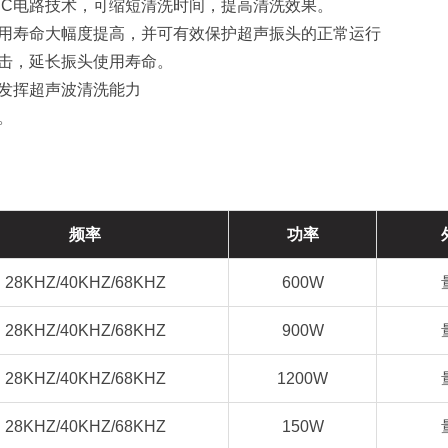
IC电路技术，可缩短清洗时间，提高清洗效果。
使用寿命大幅度提高，并可有效保护超声振头的正常运行
冲击，延长振头使用寿命。
步发挥超声波清洗能力
欢。
频率
功率
28KHZ/40KHZ/68KHZ
600W
28KHZ/40KHZ/68KHZ
900W
28KHZ/40KHZ/68KHZ
1200W
28KHZ/40KHZ/68KHZ
150W