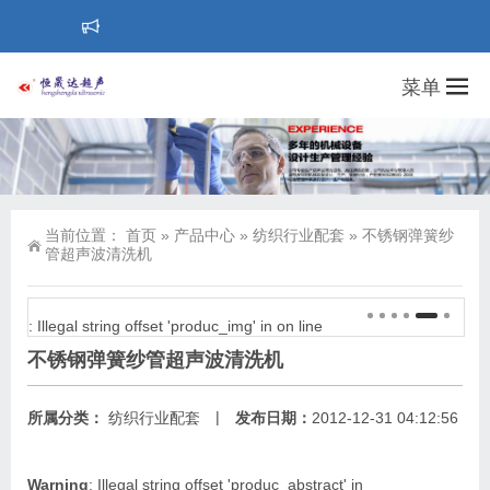
菜单
当前位置：
首页
»
产品中心
»
纺织行业配套
»
不锈钢弹簧纱
管超声波清洗机
: Illegal string offset 'produc_img' in
on line
不锈钢弹簧纱管超声波清洗机
|
所属分类：
纺织行业配套
发布日期：
2012-12-31 04:12:56
Warning
: Illegal string offset 'produc_abstract' in