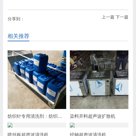
上一篇
下一篇
分享到：
相关推荐
纺织针专用清洗剂：纺织行业的高效清洁利器
染料开料超声波扩散机
喷丝板超声波清洗机
经轴超声波清洗机