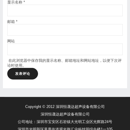
显示名称
*
邮箱
*
网站
在此浏览器中保存我的显示名称、邮箱地址和网站地址，以便下次评
论时使用。
Copyright © 2012 深圳恒晟达超声设备有限公司
深圳恒晟达超声设备有限公司
公司地址：深圳市宝安区石岩镇大光明工业区光辉路24号
深圳市光明新区凤凰街道观光路汇业科技园综合楼1一105